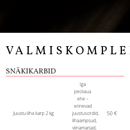
VALMISKOMPLE
SNÄKIKARBID
Iga
peolaua
ehe –
erinevad
50 €
Juustu-liha karp 2 kg
juustusordid,
lihaampsud,
viinamarjad,