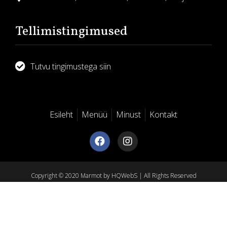
Tellimistingimused
Tutvu tingimustega siin
Esileht
Menüü
Minust
Kontakt
Copyright © 2020 Marmot by HQWebS | All Rights Reserved