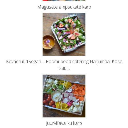
Magusate ampsukate karp
Kevadrullid vegan – Rõõmupeod catering Harjumaal Kose
vallas
Juurviljavaliku karp